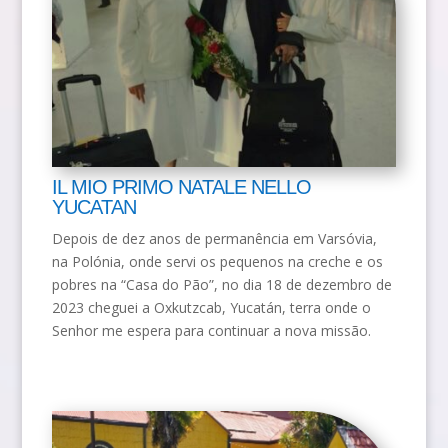
IL MIO PRIMO NATALE NELLO
YUCATAN
Depois de dez anos de permanência em Varsóvia,
na Polónia, onde servi os pequenos na creche e os
pobres na “Casa do Pão”, no dia 18 de dezembro de
2023 cheguei a Oxkutzcab, Yucatán, terra onde o
Senhor me espera para continuar a nova missão.