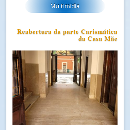
Multimídia
Reabertura da parte Carismática
da Casa Mãe