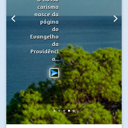
carisma
nasce da
página
do
Evangelho
da
Providênci
a..
.