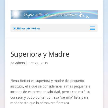
Seleziona una pagina
Superiora y Madre
da
admin
|
Set 21, 2019
Elena Bettini es superiora y madre del pequeño
instituto, ella que se consideraba la más pequeña e
incapaz de esta responsabilidad, pero Dios miró su
corazón y pudo contar con esa “semilla” lista para
morir hasta que la primavera florezca.