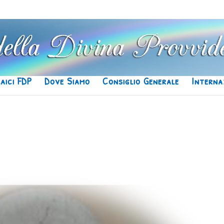
Laici FDP
Dove Siamo
Consiglio Generale
Interna