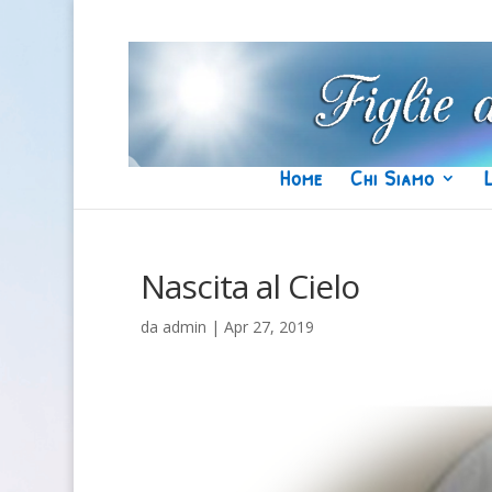
Home
Chi Siamo
Nascita al Cielo
da
admin
|
Apr 27, 2019