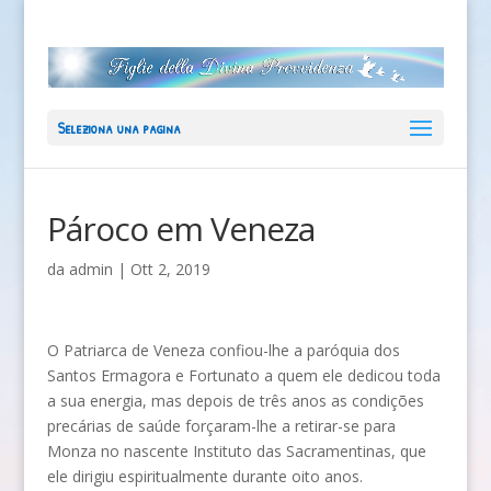
Seleziona una pagina
Pároco em Veneza
da
admin
|
Ott 2, 2019
O Patriarca de Veneza confiou-lhe a paróquia dos
Santos Ermagora e Fortunato a quem ele dedicou toda
a sua energia, mas depois de três anos as condições
precárias de saúde forçaram-lhe a retirar-se para
Monza no nascente Instituto das Sacramentinas, que
ele dirigiu espiritualmente durante oito anos.