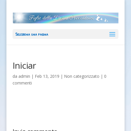
Seleziona una pagina
Iniciar
da
admin
|
Feb 13, 2019
|
Non categorizzato
|
0
commenti