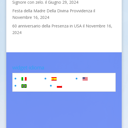
Signore con zelo.
il Giugno 29, 2024
Festa della Madre Della Divina Provvidenza
il
Novembre 16, 2024
60 anniversario della Presenza in USA
il Novembre 16,
2024
widget-idioma
Italiano
Español
English
Português
polski