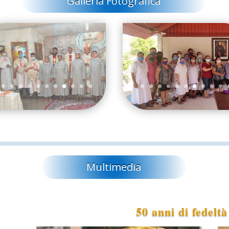
Galleria Fotografica
Multimedia
50 anni di fedeltà