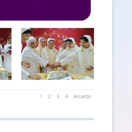
1
2
3
4
Accanto