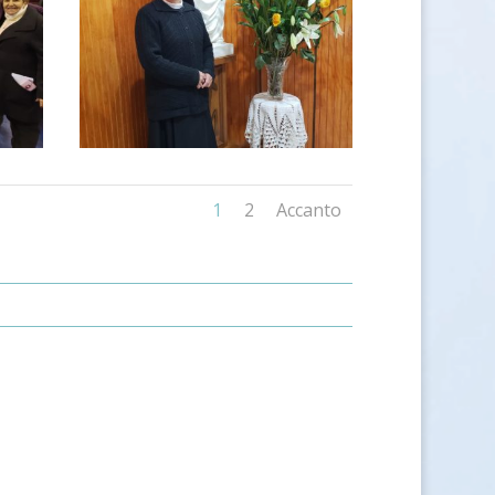
1
2
Accanto