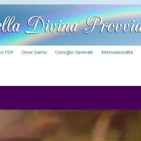
ici FDP
Dove Siamo
Consiglio Generale
Internazionalità
Video
Player