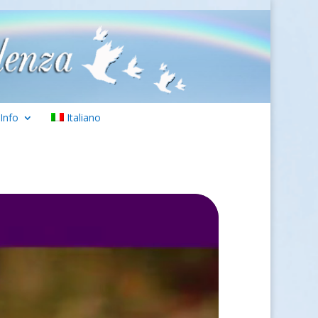
Info
Italiano