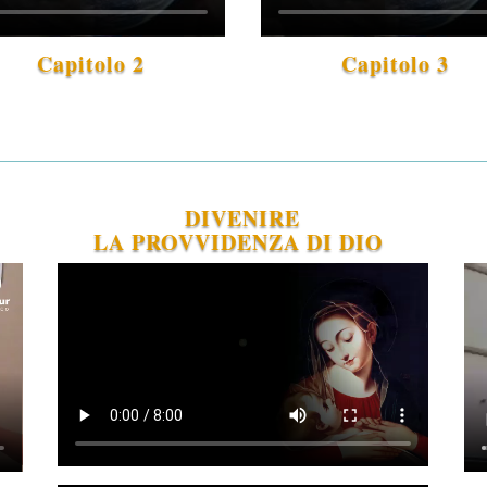
Capitolo 2
Capitolo 3
DIVENIRE
LA PROVVIDENZA DI DIO