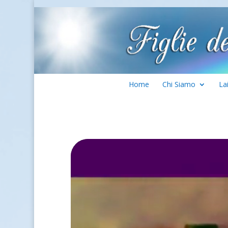
Home
Chi Siamo
La