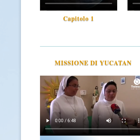
Capitolo 1
MISSIONE DI YUCATAN