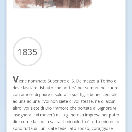
1835
V
iene nominato Superiore di S. Dalmazzo a Torino e
deve lasciare l’istituto che porterà per sempre nel cuore
con amore di padre e saluta le sue figlie benedicendole
ad una ad una: “Voi non siete di voi stesse, né di alcun
altro: voi siete di Dio “l’amore che portate al Signore vi
insegnerà e vi moverà nella generosa impresa per poter
dire come la sposa sacra: il mio diletto è tutto mio ed io
sono tutta di Lui”. Siate fedeli allo sposo, coraggiose