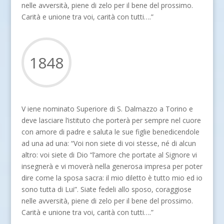
nelle avversità, piene di zelo per il bene del prossimo.
Carità e unione tra voi, carità con tutti….”
1848
V iene nominato Superiore di S. Dalmazzo a Torino e
deve lasciare l’istituto che porterà per sempre nel cuore
con amore di padre e saluta le sue figlie benedicendole
ad una ad una: “Voi non siete di voi stesse, né di alcun
altro: voi siete di Dio “l’amore che portate al Signore vi
insegnerà e vi moverà nella generosa impresa per poter
dire come la sposa sacra: il mio diletto è tutto mio ed io
sono tutta di Lui”. Siate fedeli allo sposo, coraggiose
nelle avversità, piene di zelo per il bene del prossimo.
Carità e unione tra voi, carità con tutti….”