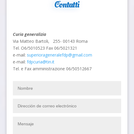
Contatti
Curia generalizia
Via Matteo Bartoli,
255- 00143 Roma
Tel. O6/5010523 Fax 06/5021321
e-mail:
superiorageneralefdp@gmail.com
e-mail:
fdpcuria@tin.it
Tel. e Fax amministrazione 06/50512667