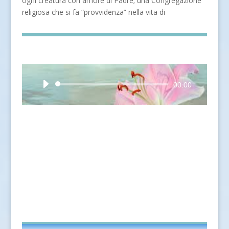
ogni creatura con amore di Padre; una Congregazione
religiosa che si fa “provvidenza” nella vita di
Audio
00:00
Player