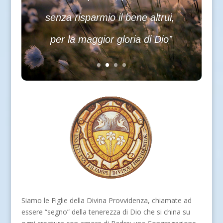
senza risparmio il bene altrui,
per la maggior gloria di Dio”
Siamo le Figlie della Divina Provvidenza, chiamate ad
essere “segno” della tenerezza di Dio che si china su