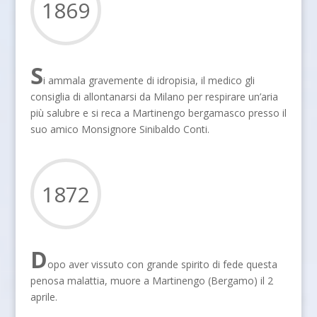
1869
S
i ammala gravemente di idropisia, il medico gli
consiglia di allontanarsi da Milano per respirare un’aria
più salubre e si reca a Martinengo bergamasco presso il
suo amico Monsignore Sinibaldo Conti.
1872
D
opo aver vissuto con grande spirito di fede questa
penosa malattia, muore a Martinengo (Bergamo) il 2
aprile.