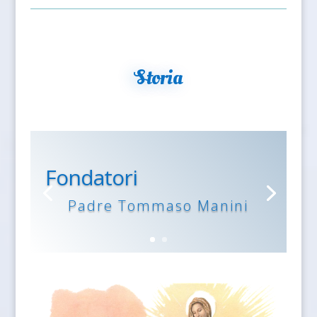
Storia
Fondatori
Padre Tommaso Manini