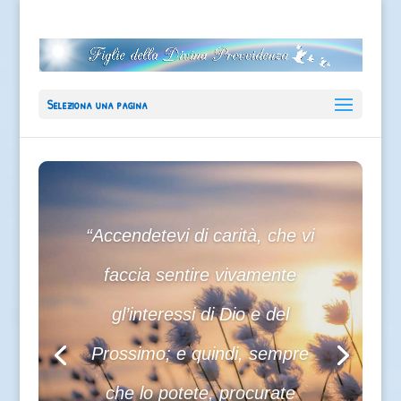
Seleziona una pagina
“Accendetevi di carità, che vi
faccia sentire vivamente
gl’interessi di Dio e del
Prossimo; e quindi, sempre
che lo potete, procurate