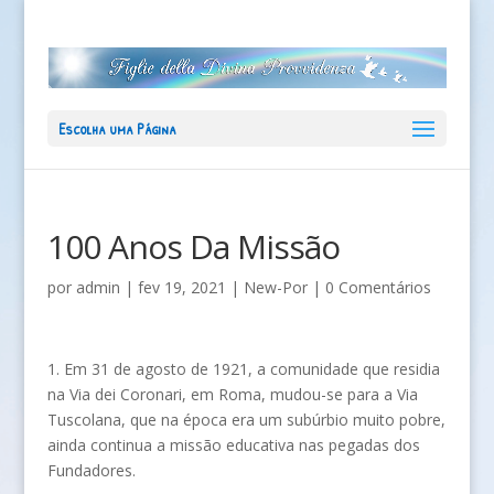
Escolha uma Página
100 Anos Da Missão
por
admin
|
fev 19, 2021
|
New-Por
|
0 Comentários
1. Em 31 de agosto de 1921, a comunidade que residia
na Via dei Coronari, em Roma, mudou-se para a Via
Tuscolana, que na época era um subúrbio muito pobre,
ainda continua a missão educativa nas pegadas dos
Fundadores.