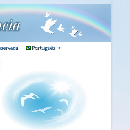
eservada
Português