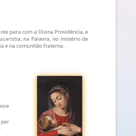
ante para com a Divina Providência, e
caristia, na Palavra, no mistério de
ia e na comunhão fraterna.
more
 per