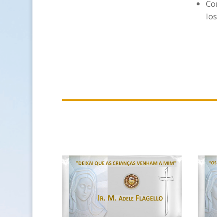
Co
lo