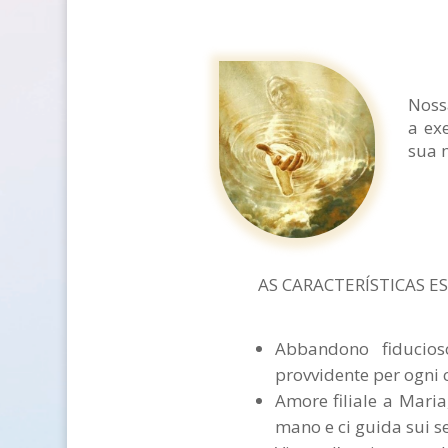
Nossa
a ex
sua 
AS CARACTERÍSTICAS ES
Abbandono fiducios
provvidente per ogni 
Amore filiale a Maria
mano e ci guida sui se