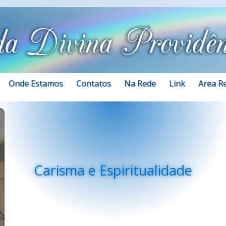
Onde Estamos
Contatos
Na Rede
Link
Area R
Carisma e Espiritualidade