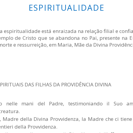
ESPIRITUALIDADE
 espiritualidade está enraizada na relação filial e confi
emplo de Cristo que se abandona no Pai, presente na Eu
morte e ressurreição, em Maria, Mãe da Divina Providênc
PIRITUAIS DAS FILHAS DA PROVIDÊNCIA DIVINA
o nelle mani del Padre, testimoniando il Suo a
creatura.
, Madre della Divina Provvidenza, la Madre che ci tiene
ntieri della Provvidenza.