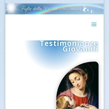
Testimonianze
Giovanili