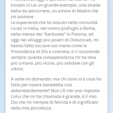
trovato in Lei un grande esempio, una strada
bella da percorrere, un amore di Madre che
mi sostiene.
Le esperienze che ho vissuto nelle comunità
rurali in India, nel centro profughi a Roma,
nella mensa dei “barbones” in Polonia, ed
oggi nei villaggi più poveri di Oxkutzcab, mi
hanno fatto toccare con mano come la
Provvidenza di Dio è concreta, e ci sorprende
sempre; questa consapevolezza mi ha resa
più umana, più vicina, più solidale con gli
ultimi.
A volte mi domando: ma chi sono io e cosa ho
fatto per essere benedetta così
abbondantemente? Non c’è che una risposta:
Colui che mi ha chiamata è grande, è il mio
Dio che mi riempie di felicità e di significato
nella mia piccolezza.