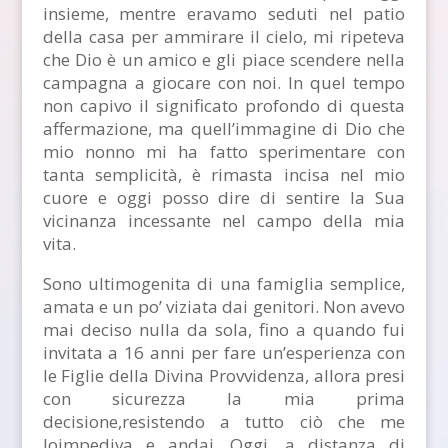
insieme, mentre eravamo seduti nel patio
della casa per ammirare il cielo, mi ripeteva
che Dio è un amico e gli piace scendere nella
campagna a giocare con noi. In quel tempo
non capivo il significato profondo di questa
affermazione, ma quell’immagine di Dio che
mio nonno mi ha fatto sperimentare con
tanta semplicità, è rimasta incisa nel mio
cuore e oggi posso dire di sentire la Sua
vicinanza incessante nel campo della mia
vita.
Sono ultimogenita di una famiglia semplice,
amata e un po’ viziata dai genitori. Non avevo
mai deciso nulla da sola, fino a quando fui
invitata a 16 anni per fare un’esperienza con
le Figlie della Divina Provvidenza, allora presi
con sicurezza la mia prima
decisione,resistendo a tutto ciò che me
loimpediva e andai. Oggi, a distanza di