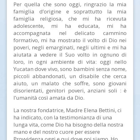
Per quella che sono oggi, ringrazio la mia
famiglia d’origine e soprattutto la mia
famiglia religiosa, che mi ha ricevuta
adolescente, mi ha educata, mi ha
accompagnata nel delicato cammino
formativo, mi ha mostrato il volto di Dio nei
poveri, negli emarginati, negli ultimi e mi ha
aiutata a vedere il Suo volto in ognuno di
loro, in ogni ambiente di vita: oggi nello
Yucatan dove vivo, sono bambini senza nome,
piccoli abbandonati, un disabile che cerca
aiuto, un malato che soffre, sono giovani
disorientati, genitori poveri, anziani soli : è
l’umanità così amata da Dio.
La nostra fondatrice, Madre Elena Bettini, ci
ha indicato, con la testimonianza di una
lunga vita, come Dio ha bisogno della nostra
mano e del nostro cuore per essere
Provvidenza oggi e qui dove noi siamo. Ho