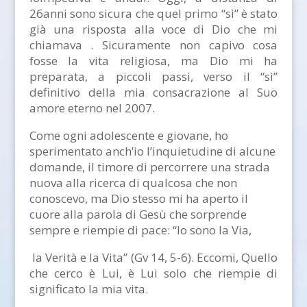
26anni sono sicura che quel primo “sì” è stato
già una risposta alla voce di Dio che mi
chiamava . Sicuramente non capivo cosa
fosse la vita religiosa, ma Dio mi ha
preparata, a piccoli passi, verso il “sì”
definitivo della mia consacrazione al Suo
amore eterno nel 2007.
Come ogni adolescente e giovane, ho
sperimentato anch’io l’inquietudine di alcune
domande, il timore di percorrere una strada
nuova alla ricerca di qualcosa che non
conoscevo, ma Dio stesso mi ha aperto il
cuore alla parola di Gesù che sorprende
sempre e riempie di pace: “Io sono la Via,
la Verità e la Vita” (Gv 14, 5-6). Eccomi, Quello
che cerco è Lui, è Lui solo che riempie di
significato la mia vita.