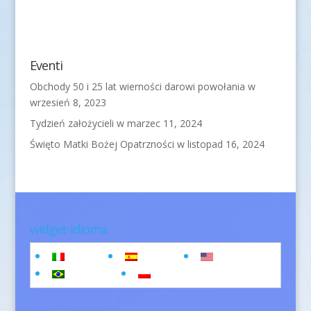
Eventi
Obchody 50 i 25 lat wierności darowi powołania
w
wrzesień 8, 2023
Tydzień założycieli
w marzec 11, 2024
Święto Matki Bożej Opatrzności
w listopad 16, 2024
widget-idioma
Italiano
Español
English
Português
polski