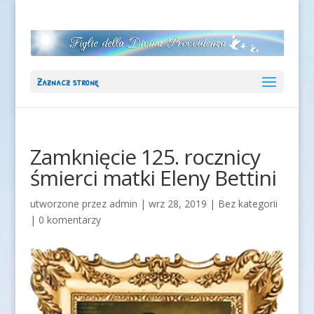
Zaznacz stronę
Zamknięcie 125. rocznicy
śmierci matki Eleny Bettini
utworzone przez
admin
|
wrz 28, 2019
|
Bez kategorii
|
0 komentarzy