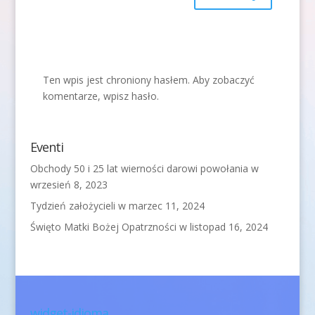
Ten wpis jest chroniony hasłem. Aby zobaczyć
komentarze, wpisz hasło.
Eventi
Obchody 50 i 25 lat wierności darowi powołania
w
wrzesień 8, 2023
Tydzień założycieli
w marzec 11, 2024
Święto Matki Bożej Opatrzności
w listopad 16, 2024
widget-idioma